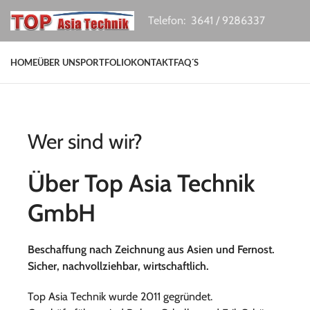
Telefon: 3641 / 9286337
HOME
ÜBER UNS
PORTFOLIO
KONTAKT
FAQ´S
Wer sind wir?
Über Top Asia Technik
GmbH
Beschaffung nach Zeichnung aus Asien und Fernost.
Sicher, nachvollziehbar, wirtschaftlich.
Top Asia Technik wurde 2011 gegründet.